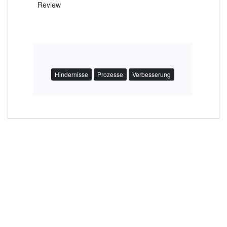
Review
Hindernisse
Prozesse
Verbesserung