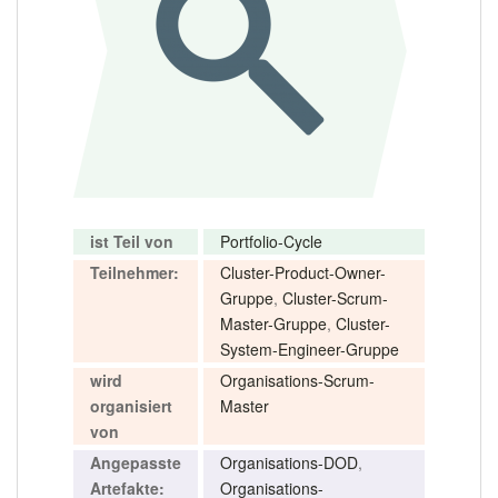
ist Teil von
Portfolio-Cycle
Teilnehmer:
Cluster-Product-Owner-
Gruppe
,
Cluster-Scrum-
Master-Gruppe
,
Cluster-
System-Engineer-Gruppe
wird
Organisations-Scrum-
organisiert
Master
von
Angepasste
Organisations-DOD
,
Artefakte:
Organisations-