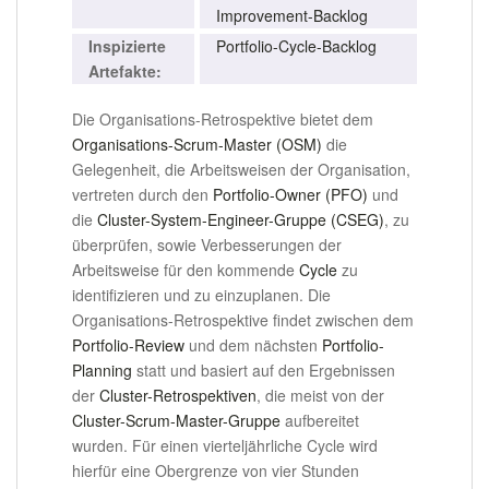
Improvement-Backlog
Inspizierte
Portfolio-Cycle-Backlog
Artefakte:
Die Organisations-Retrospektive bietet dem
Organisations-Scrum-Master (OSM)
die
Gelegenheit, die Arbeitsweisen der Organisation,
vertreten durch den
Portfolio-Owner (PFO)
und
die
Cluster-System-Engineer-Gruppe (CSEG)
, zu
überprüfen, sowie Verbesserungen der
Arbeitsweise für den kommende
Cycle
zu
identifizieren und zu einzuplanen. Die
Organisations-Retrospektive findet zwischen dem
Portfolio-Review
und dem nächsten
Portfolio-
Planning
statt und basiert auf den Ergebnissen
der
Cluster-Retrospektiven
, die meist von der
Cluster-Scrum-Master-Gruppe
aufbereitet
wurden. Für einen vierteljährliche Cycle wird
hierfür eine Obergrenze von vier Stunden