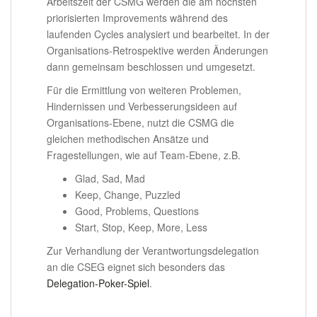
Arbeitszeit der CSMG werden die am höchsten
priorisierten Improvements während des
laufenden Cycles analysiert und bearbeitet. In der
Organisations-Retrospektive werden Änderungen
dann gemeinsam beschlossen und umgesetzt.
Für die Ermittlung von weiteren Problemen,
Hindernissen und Verbesserungsideen auf
Organisations-Ebene, nutzt die CSMG die
gleichen methodischen Ansätze und
Fragestellungen, wie auf Team-Ebene, z.B.
Glad, Sad, Mad
Keep, Change, Puzzled
Good, Problems, Questions
Start, Stop, Keep, More, Less
Zur Verhandlung der Verantwortungsdelegation
an die CSEG eignet sich besonders das
Delegation-Poker-Spiel
.
.