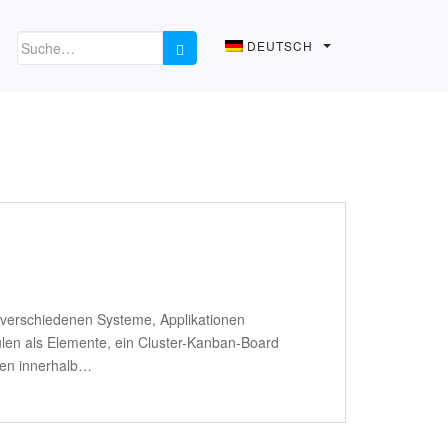
DEUTSCH
e verschiedenen Systeme, Applikationen
ulen als Elemente, ein Cluster-Kanban-Board
llen innerhalb…