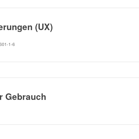
erungen (UX)
0601-1-6
r Gebrauch