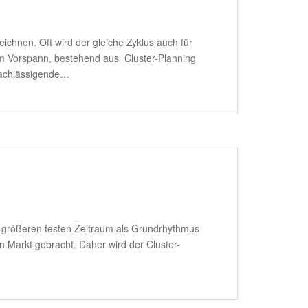
zeichnen. Oft wird der gleiche Zyklus auch für
em Vorspann, bestehend aus Cluster-Planning
nachlässigende…
en größeren festen Zeitraum als Grundrhythmus
 Markt gebracht. Daher wird der Cluster-