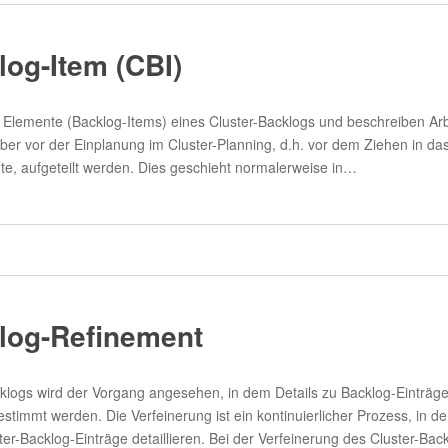
log-Item (CBI)
n Elemente (Backlog-Items) eines Cluster-Backlogs und beschreiben Arbe
ber vor der Einplanung im Cluster-Planning, d.h. vor dem Ziehen in das
nte, aufgeteilt werden. Dies geschieht normalerweise in…
log-Refinement
klogs wird der Vorgang angesehen, in dem Details zu Backlog-Einträgen
estimmt werden. Die Verfeinerung ist ein kontinuierlicher Prozess, in
-Backlog-Einträge detaillieren. Bei der Verfeinerung des Cluster-Bac