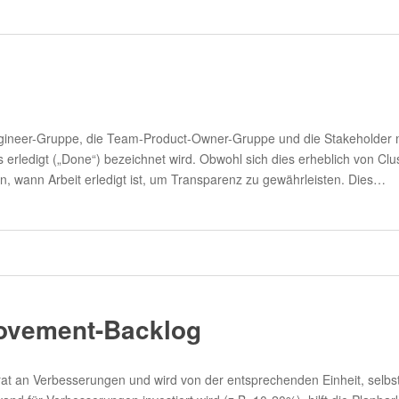
ineer-Gruppe, die Team-Product-Owner-Gruppe und die Stakeholder m
s erledigt („Done“) bezeichnet wird. Obwohl sich dies erheblich von Cl
, wann Arbeit erledigt ist, um Transparenz zu gewährleisten. Dies…
rovement-Backlog
 an Verbesserungen und wird von der entsprechenden Einheit, selbst-or