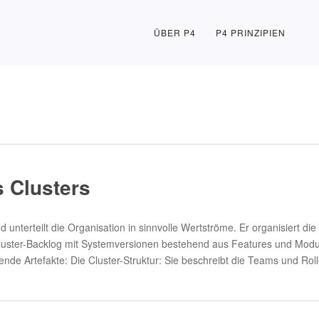
ÜBER P4
P4 PRINZIPIEN
s Clusters
unterteilt die Organisation in sinnvolle Wertströme. Er organisiert di
n Cluster-Backlog mit Systemversionen bestehend aus Features und Mod
gende Artefakte: Die Cluster-Struktur: Sie beschreibt die Teams und Ro