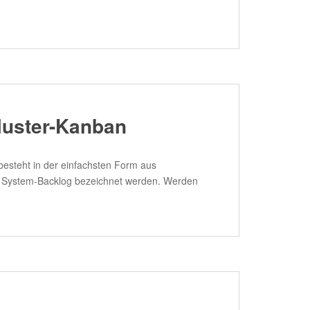
luster-Kanban
besteht in der einfachsten Form aus
ls System-Backlog bezeichnet werden. Werden