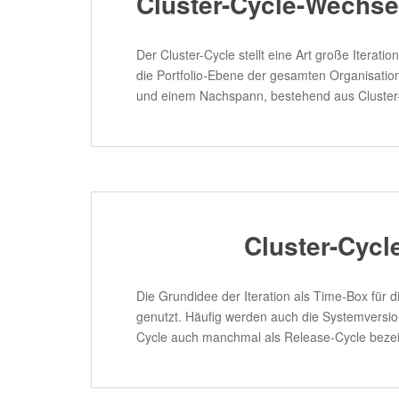
Cluster-Cycle-Wechsel
Der Cluster-Cycle stellt eine Art große Iterati
die Portfolio-Ebene der gesamten Organisatio
und einem Nachspann, bestehend aus Cluster-
Cluster-Cycl
Die Grundidee der Iteration als Time-Box für 
genutzt. Häufig werden auch die Systemversio
Cycle auch manchmal als Release-Cycle bezei