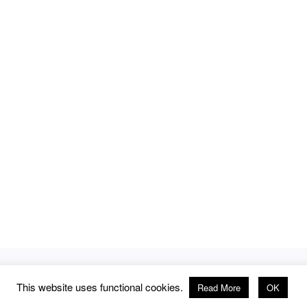
This website uses functional cookies.
Read More
OK