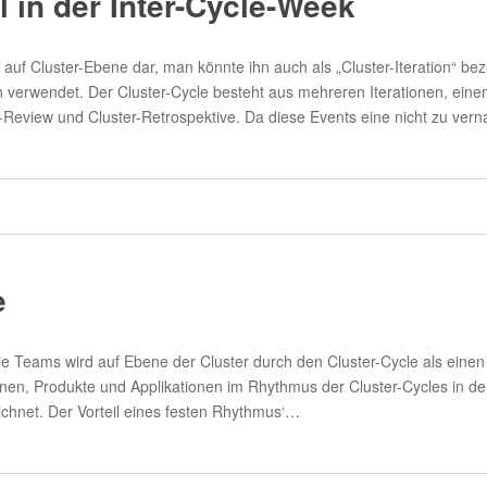
 in der Inter-Cycle-Week
on auf Cluster-Ebene dar, man könnte ihn auch als „Cluster-Iteration“ be
n verwendet. Der Cluster-Cycle besteht aus mehreren Iterationen, ein
Review und Cluster-Retrospektive. Da diese Events eine nicht zu ver
e
die Teams wird auf Ebene der Cluster durch den Cluster-Cycle als ein
nen, Produkte und Applikationen im Rhythmus der Cluster-Cycles in den
chnet. Der Vorteil eines festen Rhythmus‘…