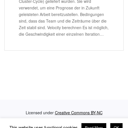
Cluster-Cycle) geliefert wurden. Sie wird
verwendet, um eine Prognose der in Zukunft
geleisteten Arbeit bereitzustellen. Bedingungen
sind, dass das Team und die Zeiträume über die
Zeit stabil sind. Velocity berechnen Es ist möglich,
die Geschwindigkeit einer einzelnen Iteration…
Licensed under
Creative Commons BY-NC
Privacy Policy
Impressum
This website uses functional cookies.
Read More
OK