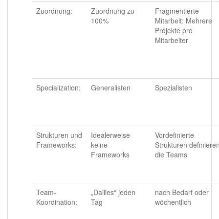
Zuordnung:
Zuordnung zu
Fragmentierte
100%
Mitarbeit: Mehrere
Projekte pro
Mitarbeiter
Specialization:
Generalisten
Spezialisten
Strukturen und
Idealerweise
Vordefinierte
Frameworks:
keine
Strukturen definiere
Frameworks
die Teams
Team-
„Dailies“ jeden
nach Bedarf oder
Koordination:
Tag
wöchentlich