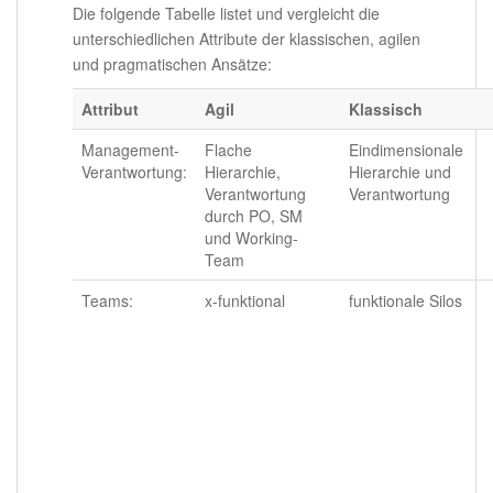
Die folgende Tabelle listet und vergleicht die
unterschiedlichen Attribute der klassischen, agilen
und pragmatischen Ansätze:
Attribut
Agil
Klassisch
Management-
Flache
Eindimensionale
Verantwortung:
Hierarchie,
Hierarchie und
Verantwortung
Verantwortung
durch PO, SM
und Working-
Team
Teams:
x-funktional
funktionale Silos