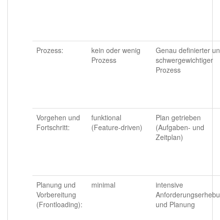
Prozess:
kein oder wenig
Genau definierter u
Prozess
schwergewichtiger
Prozess
Vorgehen und
funktional
Plan getrieben
Fortschritt:
(Feature-driven)
(Aufgaben- und
Zeitplan)
Planung und
minimal
intensive
Vorbereitung
Anforderungserheb
(Frontloading):
und Planung