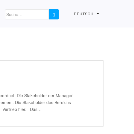
DEUTSCH
eordnet. Die Stakeholder der Manager
agement. Die Stakeholder des Bereichs
d Vertrieb hier. Das…