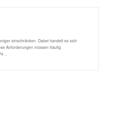
eniger einschränken. Dabei handelt es sich
 Diese Anforderungen müssen häufig
 P4…