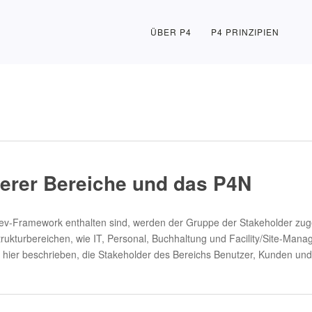
ÜBER P4
P4 PRINZIPIEN
erer Bereiche und das P4N
Dev-Framework enthalten sind, werden der Gruppe der Stakeholder zug
rukturbereichen, wie IT, Personal, Buchhaltung und Facility/Site-Man
d hier beschrieben, die Stakeholder des Bereichs Benutzer, Kunden un