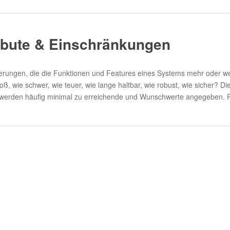
ribute & Einschränkungen
orderungen, die die Funktionen und Features eines Systems mehr oder w
roß, wie schwer, wie teuer, wie lange haltbar, wie robust, wie sicher?
 werden häufig minimal zu erreichende und Wunschwerte angegeben.