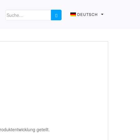
DEUTSCH
oduktentwicklung geteilt.