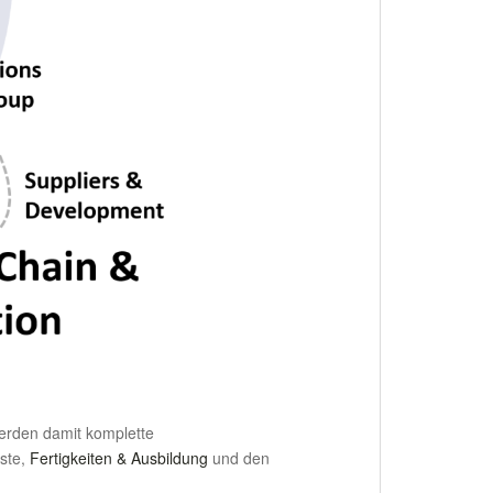
erden damit komplette
nste,
Fertigkeiten & Ausbildung
und den