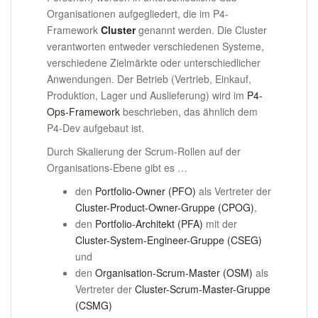
Organisationen aufgegliedert, die im P4-
Framework
Cluster
genannt werden. Die Cluster
verantworten entweder verschiedenen Systeme,
verschiedene Zielmärkte oder unterschiedlicher
Anwendungen. Der Betrieb (Vertrieb, Einkauf,
Produktion, Lager und Auslieferung) wird im
P4-
Ops-Framework
beschrieben, das ähnlich dem
P4-Dev aufgebaut ist.
Durch Skalierung der Scrum-Rollen auf der
Organisations-Ebene gibt es …
den
Portfolio-Owner (PFO)
als Vertreter der
Cluster-Product-Owner-Gruppe (CPOG)
,
den
Portfolio-Architekt (PFA)
mit der
Cluster-System-Engineer-Gruppe (CSEG)
und
den
Organisation-Scrum-Master (OSM)
als
Vertreter der
Cluster-Scrum-Master-Gruppe
(CSMG)