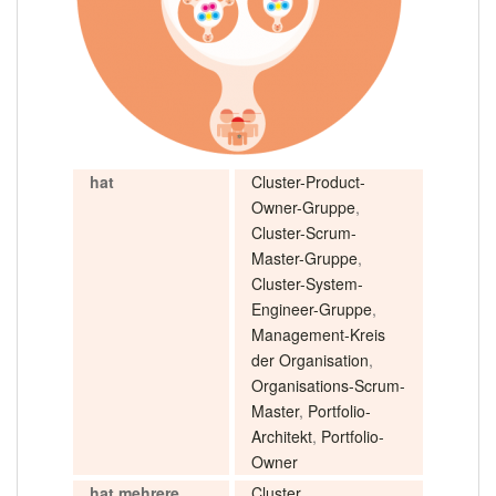
hat
Cluster-Product-
Owner-Gruppe
,
Cluster-Scrum-
Master-Gruppe
,
Cluster-System-
Engineer-Gruppe
,
Management-Kreis
der Organisation
,
Organisations-Scrum-
Master
,
Portfolio-
Architekt
,
Portfolio-
Owner
hat mehrere
Cluster