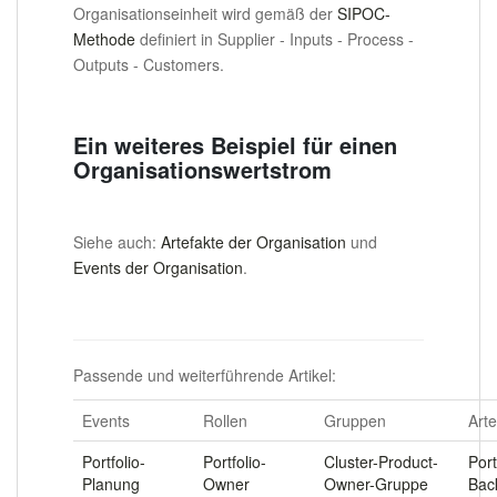
Organisationseinheit wird gemäß der
SIPOC-
Methode
definiert in Supplier - Inputs - Process -
Outputs - Customers.
Ein weiteres Beispiel für einen
Organisationswertstrom
Siehe auch:
Artefakte der Organisation
und
Events der Organisation
.
.
Passende und weiterführende Artikel:
Events
Rollen
Gruppen
Arte
Portfolio-
Portfolio-
Cluster-Product-
Port
Planung
Owner
Owner-Gruppe
Bac