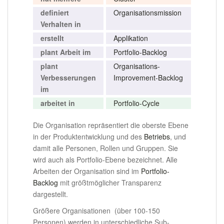
definiert
Organisationsmission
Verhalten in
erstellt
Applikation
plant Arbeit im
Portfolio-Backlog
plant
Organisations-
Verbesserungen
Improvement-Backlog
im
arbeitet in
Portfolio-Cycle
Die Organisation repräsentiert die oberste Ebene
in der Produktentwicklung und des
Betriebs
, und
damit alle Personen, Rollen und Gruppen. Sie
wird auch als Portfolio-Ebene bezeichnet. Alle
Arbeiten der Organisation sind im
Portfolio-
Backlog
mit größtmöglicher Transparenz
dargestellt.
Größere Organisationen (über 100-150
Personen) werden in unterschiedliche Sub-